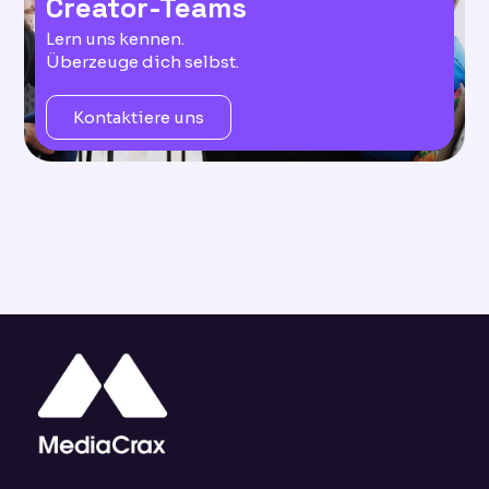
Creator-Teams
Lern uns kennen.
Überzeuge dich selbst.
Kontaktiere uns